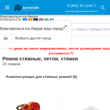
8 (800) 30-1234-7
manager@regiontehsnab.ru
Комсомольск-на-Амуре
ПОДЕЛИТЬСЯ:
✖
Комсомольск-на-Амуре ваш город?
ГЛАВНАЯ
/
БУКСИРОВОЧНОЕ ОБОРУДОВАНИЕ
/
РЕМНИ СТЯЖНЫЕ, ПЕТЛ
Да
Выбрать другой город
!!! Цены на сайте информативны, после размещения зака
уточняются !!!
Ремни стяжные, петли, стяжки
15 товаров
Комплектующие для стяжных ремней (6)