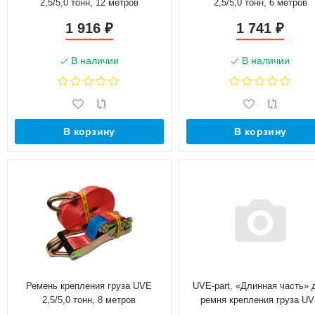
2,5/5,0 тонн, 12 метров
2,5/5,0 тонн, 6 метров
1 916
1 741
₽
₽
В наличии
В наличии
В корзину
В корзину
Ремень крепления груза UVE
UVE-part, «Длинная часть» 
2,5/5,0 тонн, 8 метров
ремня крепления груза U
2,5/5,0 тонн, 6 метров