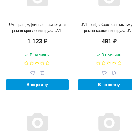
UVE-part, «Длинная часть» для
UVE-part, «Короткая часть»
ремня крепления груза UVE
ремня крепления груза U
2,5/5,0 тонн, 10 метров
2,5/5,0 тонн, без трещотк
1 123
491
₽
₽
В наличии
В наличии
В корзину
В корзину