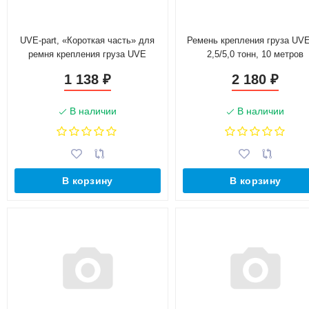
UVE-part, «Короткая часть» для
Ремень крепления груза UV
ремня крепления груза UVE
2,5/5,0 тонн, 10 метров
2,5/5,0 тонн, с трещоткой
1 138
2 180
₽
₽
В наличии
В наличии
В корзину
В корзину