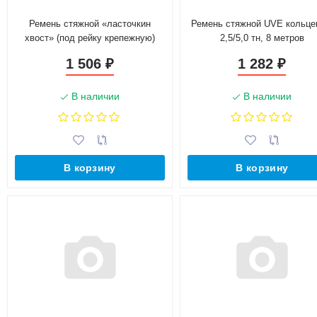
Ремень стяжной «ласточкин
Ремень стяжной UVE кольце
хвост» (под рейку крепежную)
2,5/5,0 тн, 8 метров
1 506
1 282
₽
₽
В наличии
В наличии
В корзину
В корзину