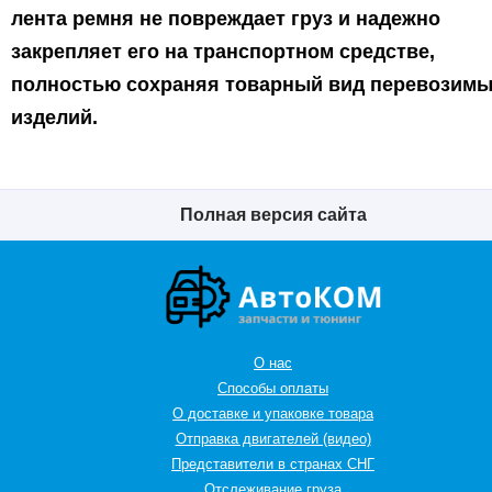
лента ремня не повреждает груз и надежно
закрепляет его на транспортном средстве,
полностью сохраняя товарный вид перевозим
изделий.
Полная версия сайта
О нас
Способы оплаты
О доставке и упаковке товара
Отправка двигателей (видео)
Представители в странах СНГ
Oтслеживание груза