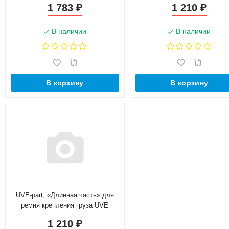
1 783
1 210
₽
₽
В наличии
В наличии
В корзину
В корзину
UVE-part, «Длинная часть» для
ремня крепления груза UVE
2,5/5,0 тонн, 8 метров
1 210
₽