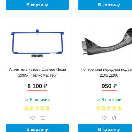
В корзину
В корзину
Усилитель кузова Daewoo Nexia
Поперечина передней подве
(2005-) "ТехноМастер"
2101 Д200
8 100
950
₽
₽
В наличии
В наличии
В корзину
В корзину