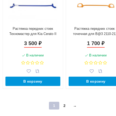
Растяжка передних стоек
Растяжка передних стоек 
Техномастер для Kia Cerato II
точечная для B@3 2110-21
(2009-2013)
3 500
1 700
₽
₽
В наличии
В наличии
В корзину
В корзину
1
2
→