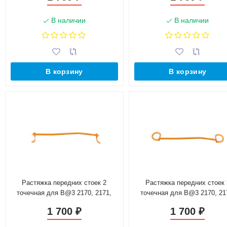
В наличии
В наличии
В корзину
В корзину
Растяжка передних стоек 2
Растяжка передних стоек 
точечная для B@3 2170, 2171,
точечная для B@3 2170, 21
2172 "L@DA Prior@"
2172 "L@DA Prior@"
1 700
1 700
₽
₽