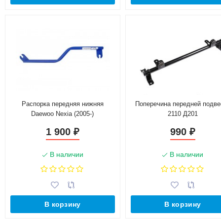
Распорка передняя нижняя
Поперечина передней подве
Daewoo Nexia (2005-)
2110 Д201
(нерегулируемая) "ТехноМастер"
1 900
990
₽
₽
В наличии
В наличии
В корзину
В корзину