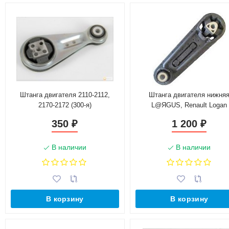
Штанга двигателя 2110-2112,
Штанга двигателя нижня
2170-2172 (300-я)
L@ЯGUS, Renault Logan
8200575641
350
1 200
₽
₽
В наличии
В наличии
В корзину
В корзину