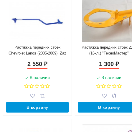
Растяжка передних стоек
Растяжка передних стоек 2
Chevrolet Lanos (2005-2009), Zaz
(16кл.) "ТехноМастер"
Sens (2007-2009) "ТехноМастер"
2 550
1 300
₽
₽
В наличии
В наличии
В корзину
В корзину